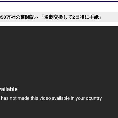
50万社の奮闘記～「名刺交換して2日後に手紙」