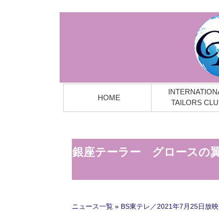
INTERNATION
HOME
TAILORS CLU
銀座テーラー グロースの翼～
ニュース一覧
»
BS東テレ／2021年7月25日放映