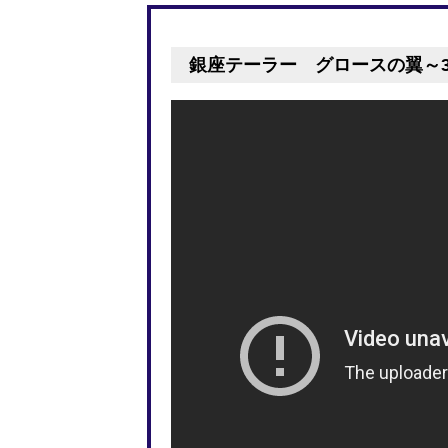
銀座テーラー グロースの翼～3