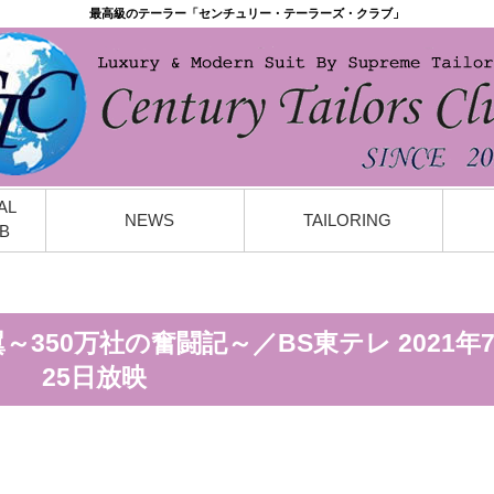
最高級のテーラー「センチュリー・テーラーズ・クラブ」
AL
NEWS
TAILORING
B
350万社の奮闘記～／BS東テレ 2021年
25日放映