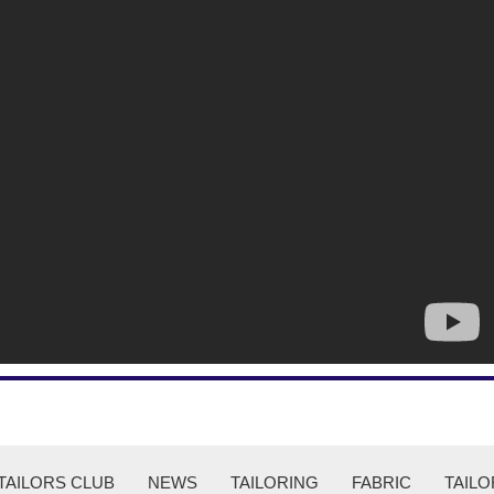
TAILORS CLUB
NEWS
TAILORING
FABRIC
TAILO